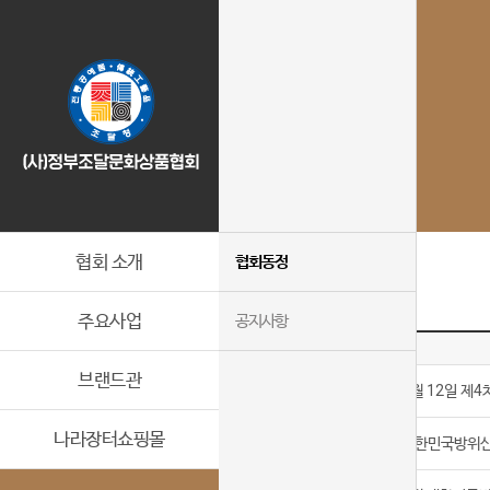
협회 소개
협회동정
주요사업
공지사항
번호
브랜드관
11
2018년 9월 12일 제
나라장터쇼핑몰
10
2018년 대한민국방위